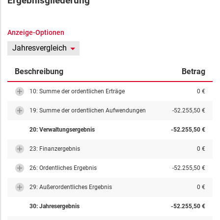
Ergebnisgliederung
Anzeige-Optionen
Jahresvergleich
Beschreibung
Betrag
10: Summe der ordentlichen Erträge
0 €
19: Summe der ordentlichen Aufwendungen
-52.255,50 €
20: Verwaltungsergebnis
-52.255,50 €
23: Finanzergebnis
0 €
26: Ordentliches Ergebnis
-52.255,50 €
29: Außerordentliches Ergebnis
0 €
30: Jahresergebnis
-52.255,50 €