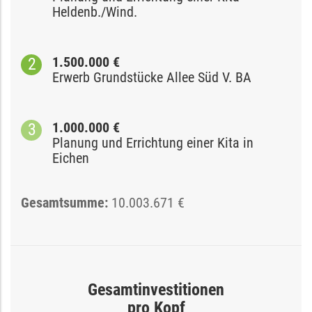
Heldenb./Wind.
1.500.000 €
Erwerb Grundstücke Allee Süd V. BA
1.000.000 €
Planung und Errichtung einer Kita in
Eichen
Gesamtsumme:
10.003.671 €
Gesamtinvestitionen
pro Kopf