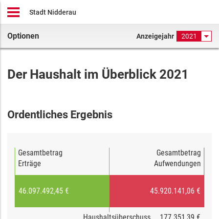
Stadt Nidderau
Optionen
Anzeigejahr
2021
Der Haushalt im Überblick 2021
Ordentliches Ergebnis
Gesamtbetrag
Gesamtbetrag
Erträge
Aufwendungen
46.097.492,45 €
45.920.141,06 €
Haushaltsüberschuss
177.351,39 €