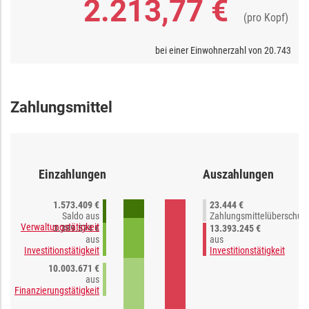
2.213,77 €
(pro Kopf)
bei einer Einwohnerzahl von
20.743
Zahlungsmittel
Einzahlungen
Auszahlungen
1.573.409 €
23.444 €
Saldo aus
Zahlungsmittelüberschus
Verwaltungstätigkeit
3.389.574 €
13.393.245 €
aus
aus
Investitionstätigkeit
Investitionstätigkeit
10.003.671 €
aus
Finanzierungstätigkeit