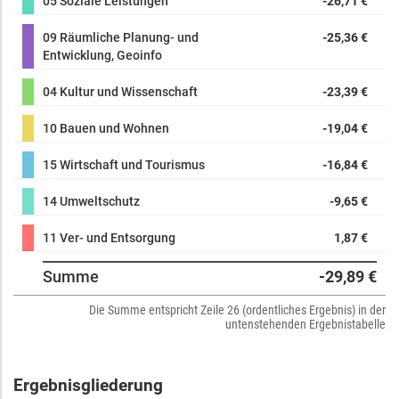
05 Soziale Leistungen
-26,71 €
09 Räumliche Planung- und
-25,36 €
Entwicklung, Geoinfo
04 Kultur und Wissenschaft
-23,39 €
10 Bauen und Wohnen
-19,04 €
15 Wirtschaft und Tourismus
-16,84 €
14 Umweltschutz
-9,65 €
11 Ver- und Entsorgung
1,87 €
Summe
-29,89 €
Die Summe entspricht Zeile 26 (ordentliches Ergebnis) in der
untenstehenden Ergebnistabelle
Ergebnisgliederung