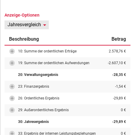
Anzeige-Optionen
Jahresvergleich
Beschreibung
Betrag
10: Summe der ordentlichen Erträge
2.578,76 €
19: Summe der ordentlichen Aufwendungen
-2.607,10 €
20: Verwaltungsergebnis
-28,35 €
23: Finanzergebnis
-1,54 €
26: Ordentliches Ergebnis
-29,89 €
29: Außerordentliches Ergebnis
0 €
30: Jahresergebnis
-29,89 €
33: Ergebnis der internen Leistungsbeziehungen
0 €