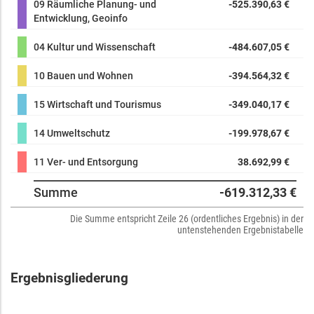
09 Räumliche Planung- und
-525.390,63 €
Entwicklung, Geoinfo
04 Kultur und Wissenschaft
-484.607,05 €
10 Bauen und Wohnen
-394.564,32 €
15 Wirtschaft und Tourismus
-349.040,17 €
14 Umweltschutz
-199.978,67 €
11 Ver- und Entsorgung
38.692,99 €
Summe
-619.312,33 €
Die Summe entspricht Zeile 26 (ordentliches Ergebnis) in der
untenstehenden Ergebnistabelle
Ergebnisgliederung