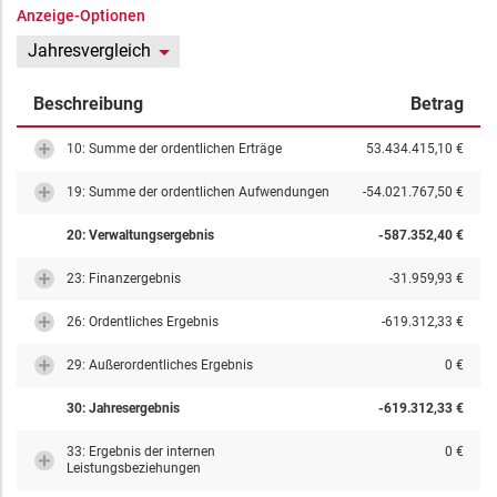
Anzeige-Optionen
Jahresvergleich
Beschreibung
Betrag
10: Summe der ordentlichen Erträge
53.434.415,10 €
19: Summe der ordentlichen Aufwendungen
-54.021.767,50 €
20: Verwaltungsergebnis
-587.352,40 €
23: Finanzergebnis
-31.959,93 €
26: Ordentliches Ergebnis
-619.312,33 €
29: Außerordentliches Ergebnis
0 €
30: Jahresergebnis
-619.312,33 €
33: Ergebnis der internen
0 €
Leistungsbeziehungen