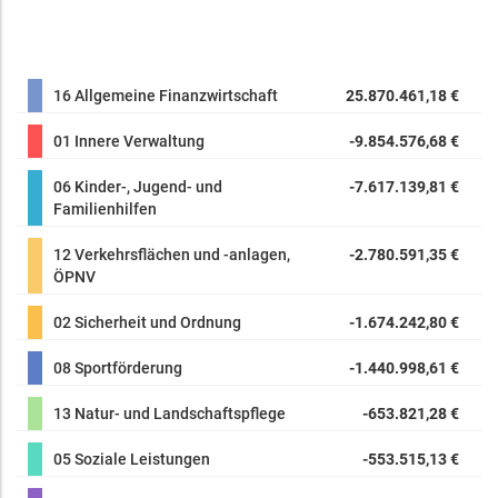
16 Allgemeine Finanzwirtschaft
25.870.461,18 €
01 Innere Verwaltung
-9.854.576,68 €
06 Kinder-, Jugend- und
-7.617.139,81 €
Familienhilfen
12 Verkehrsflächen und -anlagen,
-2.780.591,35 €
ÖPNV
02 Sicherheit und Ordnung
-1.674.242,80 €
08 Sportförderung
-1.440.998,61 €
13 Natur- und Landschaftspflege
-653.821,28 €
05 Soziale Leistungen
-553.515,13 €