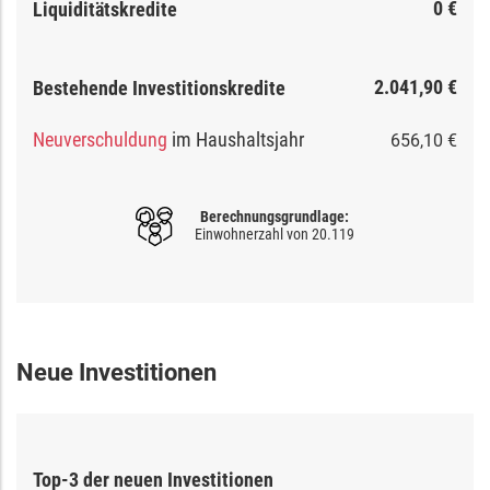
0 €
Liquiditätskredite
2.041,90 €
Bestehende Investitionskredite
Neuverschuldung
im Haushaltsjahr
656,10 €
Berechnungsgrundlage:
Einwohnerzahl von
20.119
Neue Investitionen
Top-
3
der neuen Investitionen