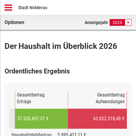
Stadt Nidderau
Optionen
Anzeigejahr
2026
Der Haushalt im Überblick 2026
Ordentliches Ergebnis
Gesamtbetrag
Gesamtbetrag
Erträge
Aufwendungen
57.026.897,37 €
63.022.318,48 €
Haushaltsfehlbetrag
5.995.421,11 €