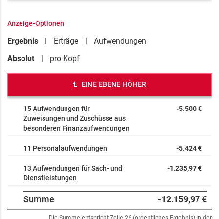
Anzeige-Optionen
Ergebnis
Erträge
Aufwendungen
Absolut
pro Kopf
EINE EBENE HÖHER
15 Aufwendungen für
-5.500 €
Zuweisungen und Zuschüsse aus
besonderen Finanzaufwendungen
11 Personalaufwendungen
-5.424 €
13 Aufwendungen für Sach- und
-1.235,97 €
Dienstleistungen
Summe
-12.159,97 €
Die Summe entspricht Zeile 26 (ordentliches Ergebnis) in der