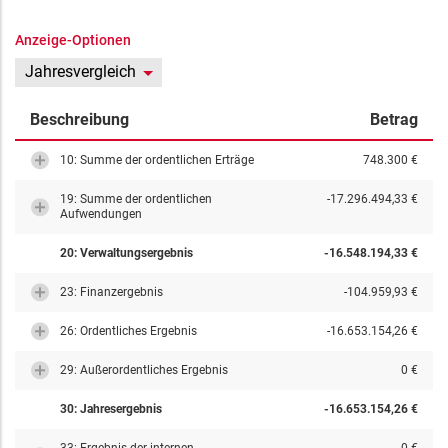
Anzeige-Optionen
Jahresvergleich
Beschreibung
Betrag
10: Summe der ordentlichen Erträge
748.300 €
19: Summe der ordentlichen
-17.296.494,33 €
Aufwendungen
20: Verwaltungsergebnis
-16.548.194,33 €
23: Finanzergebnis
-104.959,93 €
26: Ordentliches Ergebnis
-16.653.154,26 €
29: Außerordentliches Ergebnis
0 €
30: Jahresergebnis
-16.653.154,26 €