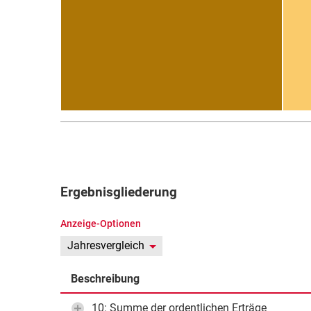
Ergebnisgliederung
Anzeige-Optionen
Jahresvergleich
Beschreibung
10: Summe der ordentlichen Erträge