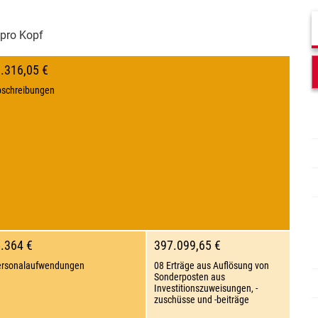
pro Kopf
.316,05 €
bschreibungen
5.364 €
397.099,65 €
ersonalaufwendungen
08 Erträge aus Auflösung von
Sonderposten aus
Investitionszuweisungen, -
zuschüsse und -beiträge