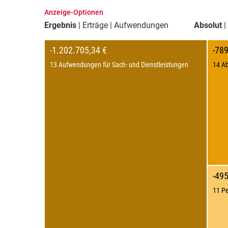
Anzeige-Optionen
Ergebnis
Erträge
Aufwendungen
Absolut
-1.202.705,34 €
-789
13 Aufwendungen für Sach- und Dienstleistungen
14 A
-49
11 P