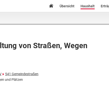
Übersicht
Haushalt
Ertr
ltung von Straßen, Wegen
V
541 Gemeindestraßen
gen und Plätzen