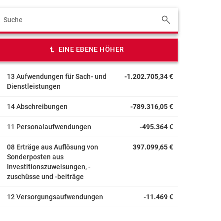
EINE EBENE HÖHER
13 Aufwendungen für Sach- und
-1.202.705,34 €
Dienstleistungen
14 Abschreibungen
-789.316,05 €
11 Personalaufwendungen
-495.364 €
08 Erträge aus Auflösung von
397.099,65 €
Sonderposten aus
Investitionszuweisungen, -
zuschüsse und -beiträge
12 Versorgungsaufwendungen
-11.469 €