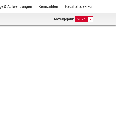
äge & Aufwendungen
Kennzahlen
Haushaltslexikon
Anzeigejahr
2024