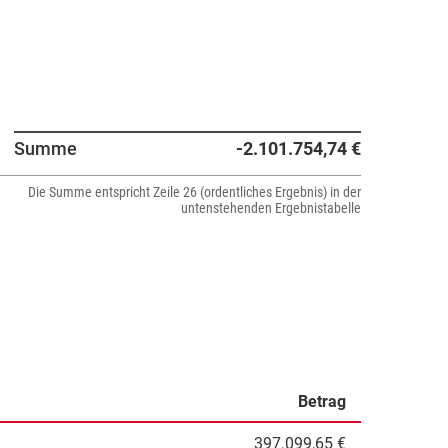
Summe
-2.101.754,74 €
Die Summe entspricht Zeile 26 (ordentliches Ergebnis) in der
untenstehenden Ergebnistabelle
Betrag
397.099,65 €