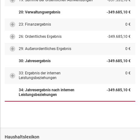
19: Summe der ordentlichen Aufwendungen
-357.535,10 €
20: Verwaltungsergebnis
-349.685,10 €
23: Finanzergebnis
0 €
26: Ordentliches Ergebnis
-349.685,10 €
29: Außerordentliches Ergebnis
0 €
30: Jahresergebnis
-349.685,10 €
33: Ergebnis der internen
0 €
Leistungsbeziehungen
34: Jahresergebnis nach internen
-349.685,10 €
Leistungsbeziehungen
Haushaltslexikon