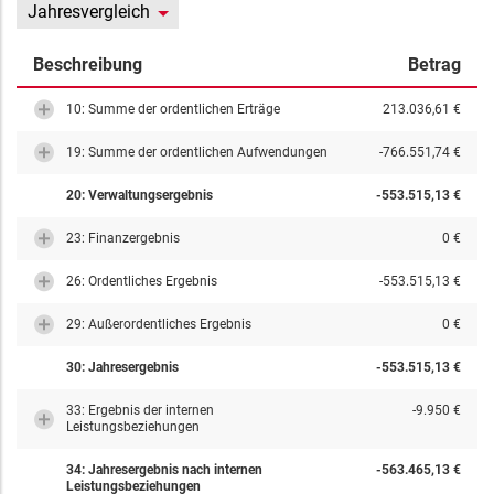
Jahresvergleich
Beschreibung
Betrag
10: Summe der ordentlichen Erträge
213.036,61 €
19: Summe der ordentlichen Aufwendungen
-766.551,74 €
20: Verwaltungsergebnis
-553.515,13 €
23: Finanzergebnis
0 €
26: Ordentliches Ergebnis
-553.515,13 €
29: Außerordentliches Ergebnis
0 €
30: Jahresergebnis
-553.515,13 €
33: Ergebnis der internen
-9.950 €
Leistungsbeziehungen
34: Jahresergebnis nach internen
-563.465,13 €
Leistungsbeziehungen