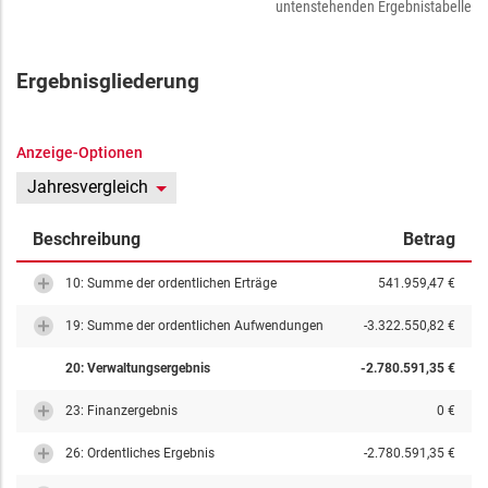
untenstehenden Ergebnistabelle
Ergebnisgliederung
Anzeige-Optionen
Jahresvergleich
Beschreibung
Betrag
10: Summe der ordentlichen Erträge
541.959,47 €
19: Summe der ordentlichen Aufwendungen
-3.322.550,82 €
20: Verwaltungsergebnis
-2.780.591,35 €
23: Finanzergebnis
0 €
26: Ordentliches Ergebnis
-2.780.591,35 €