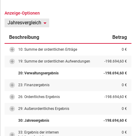
Anzeige-Optionen
Jahresvergleich
Beschreibung
Betrag
10: Summe der ordentlichen Erträge
0 €
19: Summe der ordentlichen Aufwendungen
-198.694,60 €
20: Verwaltungsergebnis
-198.694,60 €
23: Finanzergebnis
0 €
26: Ordentliches Ergebnis
-198.694,60 €
29: Außerordentliches Ergebnis
0 €
30: Jahresergebnis
-198.694,60 €
33: Ergebnis der internen
0 €