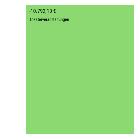
-10.792,10 €
Theaterveranstaltungen