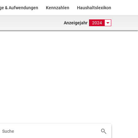
äge & Aufwendungen
Kennzahlen
Haushaltslexikon
Anzeigejahr
2024