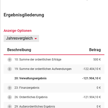
Ergebnisgliederung
Anzeige-Optionen
Jahresvergleich
Beschreibung
Betrag
10: Summe der ordentlichen Erträge
500 €
19: Summe der ordentlichen Aufwendungen
-122.404,10 €
20: Verwaltungsergebnis
-121.904,10 €
23: Finanzergebnis
0 €
26: Ordentliches Ergebnis
-121.904,10 €
29: Außerordentliches Ergebnis
0 €