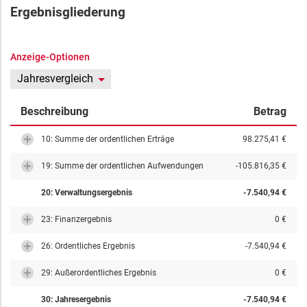
Ergebnisgliederung
Anzeige-Optionen
Jahresvergleich
Beschreibung
Betrag
10: Summe der ordentlichen Erträge
98.275,41 €
19: Summe der ordentlichen Aufwendungen
-105.816,35 €
20: Verwaltungsergebnis
-7.540,94 €
23: Finanzergebnis
0 €
26: Ordentliches Ergebnis
-7.540,94 €
29: Außerordentliches Ergebnis
0 €
30: Jahresergebnis
-7.540,94 €