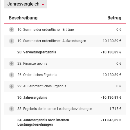
Jahresvergleich
Beschreibung
Betrag
10: Summe der ordentlichen Erträge
0 €
19: Summe der ordentlichen Aufwendungen
-10.130,89 €
20: Verwaltungsergebnis
-10.130,89 €
23: Finanzergebnis
0 €
26: Ordentliches Ergebnis
-10.130,89 €
29: Außerordentliches Ergebnis
0 €
30: Jahresergebnis
-10.130,89 €
33: Ergebnis der internen Leistungsbeziehungen
-1.715 €
34: Jahresergebnis nach internen
-11.845,89 €
Leistungsbeziehungen